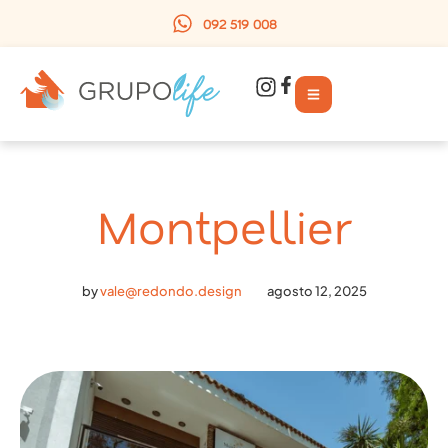
092 519 008
Montpellier
by
vale@redondo.design
agosto 12, 2025