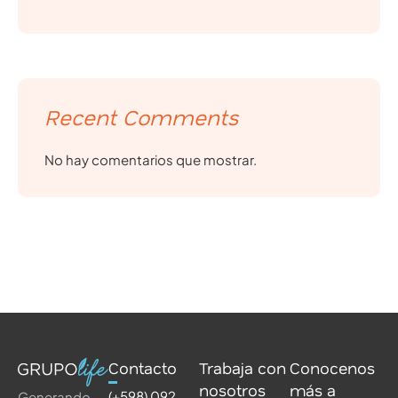
Recent Comments
No hay comentarios que mostrar.
Contacto
Trabaja con
Conocenos
nosotros
más a
(+598) 092
Generando