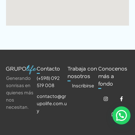
Contacto
Trabaja con
Conocenos
nosotros
más a
(+598) 092
Generando
fondo
519 008
sonrisas en
Inscribirse
quienes más
contacto@gr
nos
upolife.com.u
necesitan.
y