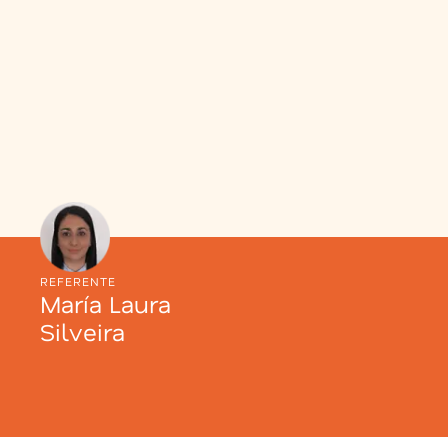
REFERENTE
María Laura
Silveira