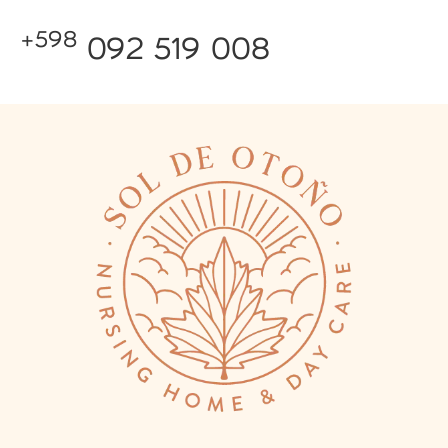
+598
092 519 008