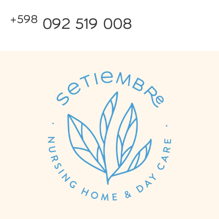
+598
092 519 008