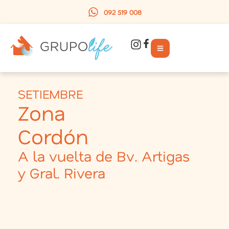
092 519 008
SETIEMBRE
Zona
Cordón
A la vuelta de Bv. Artigas
y Gral. Rivera