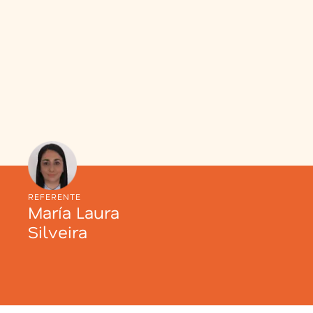
REFERENTE
María Laura
Silveira