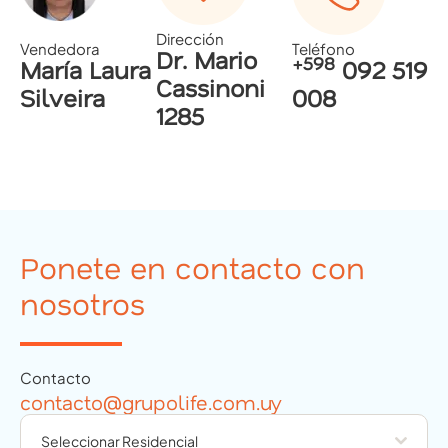
Dirección
Vendedora
Teléfono
Dr. Mario
+598
María Laura
092 519
Cassinoni
Silveira
008
1285
Ponete en contacto con
nosotros
Contacto
contacto@grupolife.com.uy
Seleccionar Residencial