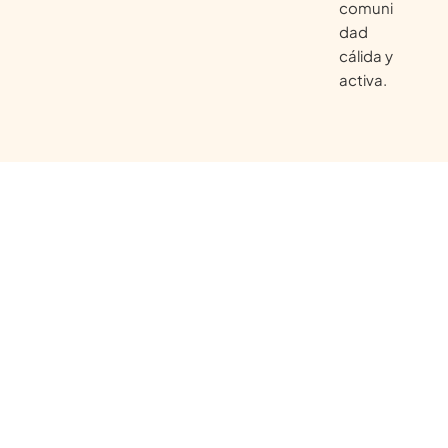
comuni
dad
cálida y
activa.