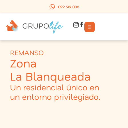
092 519 008
REMANSO
Zona
La Blanqueada
Un residencial único en
un entorno privilegiado.