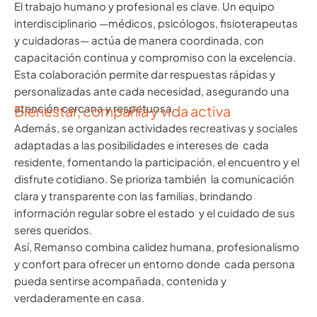
El trabajo humano y profesional es clave. Un equipo
interdisciplinario —médicos, psicólogos, fisioterapeutas
y cuidadoras— actúa de manera coordinada, con
capacitación continua y compromiso con la excelencia.
Esta colaboración permite dar respuestas rápidas y
personalizadas ante cada necesidad, asegurando una
atención cercana y respetuosa.
Bienestar, compañía y vida activa
Además, se organizan actividades recreativas y sociales
adaptadas a las posibilidades e intereses de cada
residente, fomentando la participación, el encuentro y el
disfrute cotidiano. Se prioriza también la comunicación
clara y transparente con las familias, brindando
información regular sobre el estado y el cuidado de sus
seres queridos.
Así, Remanso combina calidez humana, profesionalismo
y confort para ofrecer un entorno donde cada persona
pueda sentirse acompañada, contenida y
verdaderamente en casa.