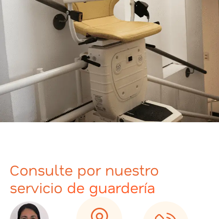
Consulte por nuestro
servicio
de guardería