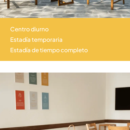
Centro diurno
Estadía temporaria
Estadía de tiempo completo