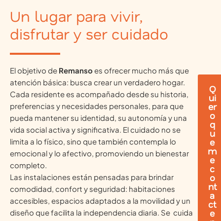
Un lugar para vivir,
disfrutar y ser cuidado
El objetivo de
Remanso
es ofrecer mucho más que
atención básica: busca crear un verdadero hogar.
Q
Cada residente es acompañado desde su historia,
ui
er
preferencias y necesidades personales, para que
o
pueda mantener su identidad, su autonomía y una
q
vida social activa y significativa. El cuidado no se
u
e
limita a lo físico, sino que también contempla lo
m
emocional y lo afectivo, promoviendo un bienestar
e
completo.
c
o
Las instalaciones están pensadas para brindar
nt
comodidad, confort y seguridad: habitaciones
a
accesibles, espacios adaptados a la movilidad y un
ct
e
diseño que facilita la independencia diaria. Se cuida