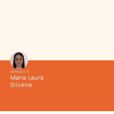
REFERENTE
María Laura
Silveira