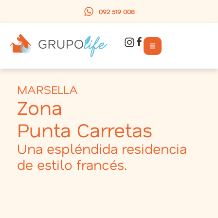
092 519 008
MARSELLA
Zona
Punta Carretas
Una espléndida residencia
de estilo francés.