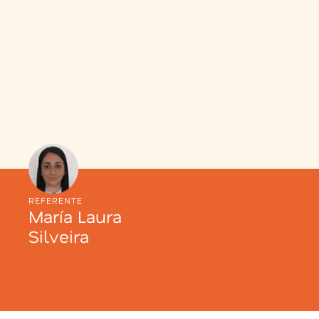
REFERENTE
María Laura
Silveira