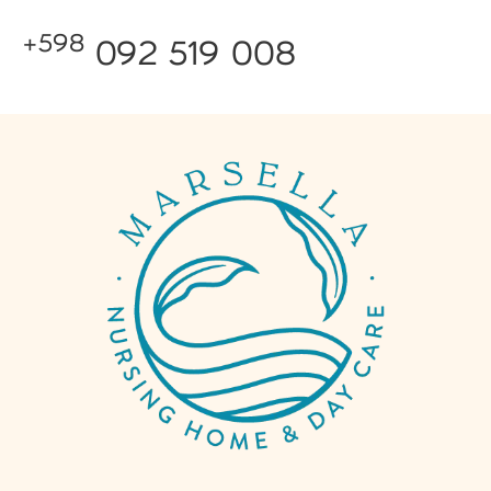
+598
092 519 008