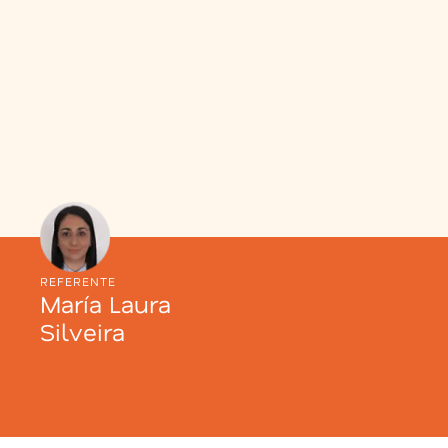
REFERENTE
María Laura
Silveira