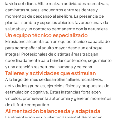
la vida cotidiana. Allí se realizan actividades recreativas,
caminatas suaves, encuentros entre residentes y
momentos de descanso al aire libre. La presencia de
plantas, sombra y espacios abiertos favorece una vida
saludable y un contacto permanente con la naturaleza.
Un equipo técnico especializado
El residencial cuenta con un equipo técnico capacitado
para acompañar al adulto mayor desde un enfoque
integral. Profesionales de distintas áreas trabajan
coordinadamente para brindar contención, seguimiento
y una atención respetuosa, humana y cercana.
Talleres y actividades que estimulan
A lo largo del mes se desarrollan talleres recreativos,
actividades grupales, ejercicios físicos y propuestas de
estimulación cognitiva. Estas instancias fortalecen
vínculos, promueven la autonomía y generan momentos
de disfrute compartido.
Alimentación balanceada y adaptada
La alimentación es un pilar fundamental. Se ofrecen