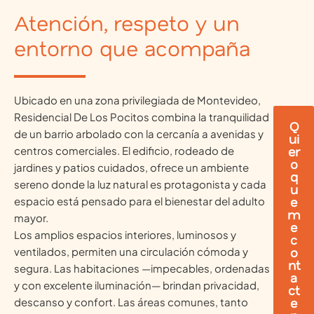
Atención, respeto y un
entorno que acompaña
Ubicado en una zona privilegiada de Montevideo,
Residencial De Los Pocitos combina la tranquilidad
Q
de un barrio arbolado con la cercanía a avenidas y
ui
er
centros comerciales. El edificio, rodeado de
o
jardines y patios cuidados, ofrece un ambiente
q
sereno donde la luz natural es protagonista y cada
u
e
espacio está pensado para el bienestar del adulto
m
mayor.
e
Los amplios espacios interiores, luminosos y
c
o
ventilados, permiten una circulación cómoda y
nt
segura. Las habitaciones —impecables, ordenadas
a
y con excelente iluminación— brindan privacidad,
ct
e
descanso y confort. Las áreas comunes, tanto