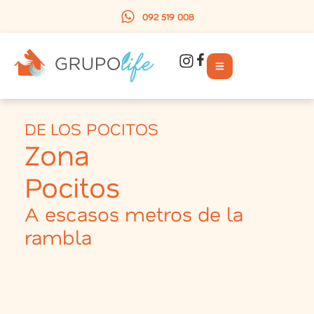
092 519 008
DE LOS POCITOS
Zona
Pocitos
A escasos metros de la
rambla