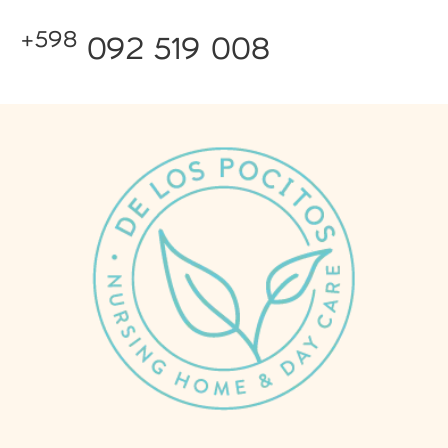
+598
092 519 008