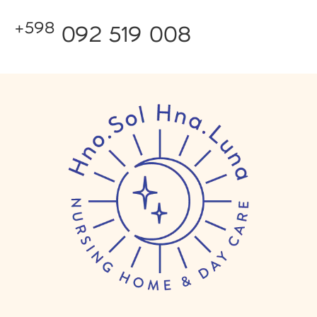
+598
092 519 008