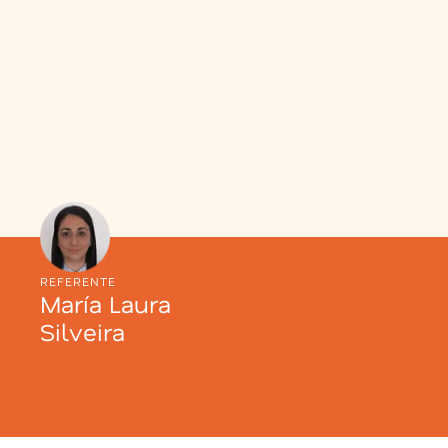
REFERENTE
María Laura
Silveira