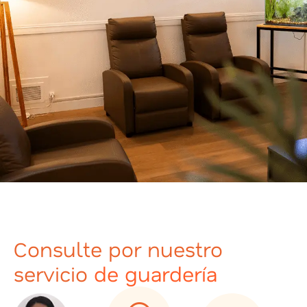
Consulte por nuestro
servicio
de guardería