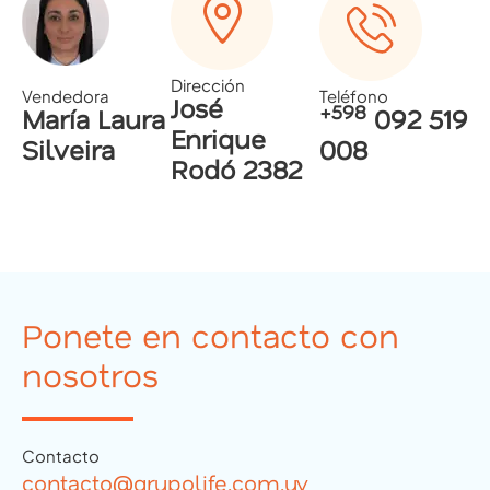
Dirección
Vendedora
Teléfono
José
+598
María Laura
092 519
Enrique
Silveira
008
Rodó 2382
Ponete en contacto con
nosotros
Contacto
contacto@grupolife.com.uy