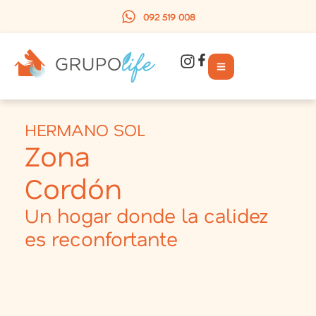
092 519 008
HERMANO SOL
Zona
Cordón
Un hogar donde la calidez
es reconfortante