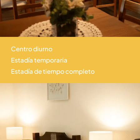
Centro diurno
Estadía temporaria
Estadía de tiempo completo